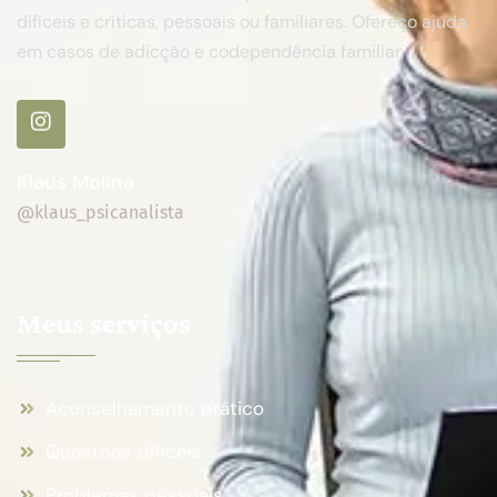
difíceis e críticas, pessoais ou familiares. Ofereço ajuda
em casos de adicção e codependência familiar.
Klaus Molina
@klaus_psicanalista
Meus serviços
Aconselhamento prático
Questões difíceis
Problemas pessoais