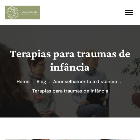
Terapias para traumas de
infância
Home
Blog
Aconselhamento à distância
Terapias para traumas de infância