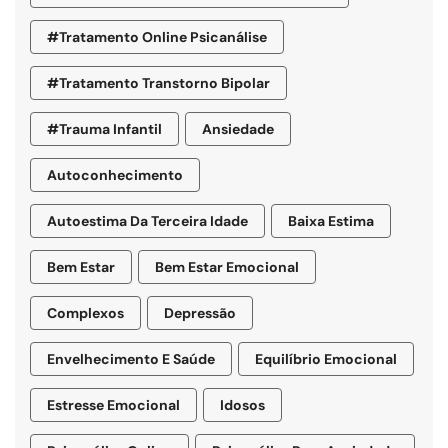
#tratamento Online Psicanálise
#tratamento Transtorno Bipolar
#trauma Infantil
Ansiedade
Autoconhecimento
Autoestima Da Terceira Idade
Baixa Estima
Bem Estar
Bem Estar Emocional
Complexos
Depressão
Envelhecimento E Saúde
Equilíbrio Emocional
Estresse Emocional
Idosos