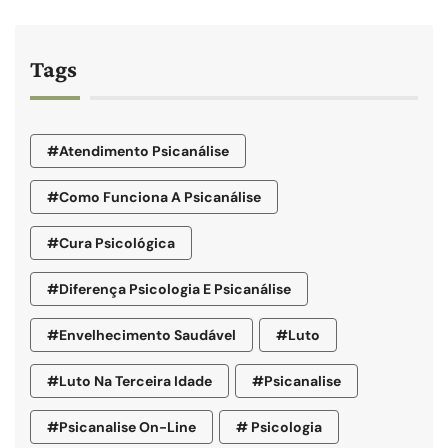
Tags
#atendimento Psicanálise
#como Funciona A Psicanálise
#cura Psicológica
#diferença Psicologia E Psicanálise
#envelhecimento Saudável
#luto
#luto Na Terceira Idade
#psicanalise
#psicanalise On-Line
# Psicologia