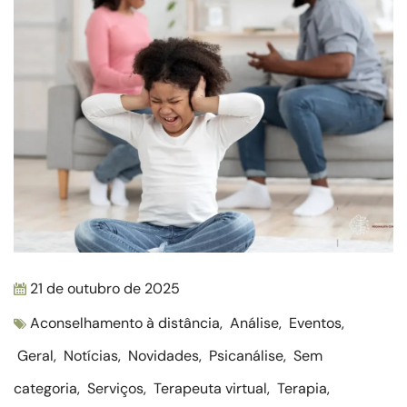
21 de outubro de 2025
Aconselhamento à distância
,
Análise
,
Eventos
,
Geral
,
Notícias
,
Novidades
,
Psicanálise
,
Sem
categoria
,
Serviços
,
Terapeuta virtual
,
Terapia
,