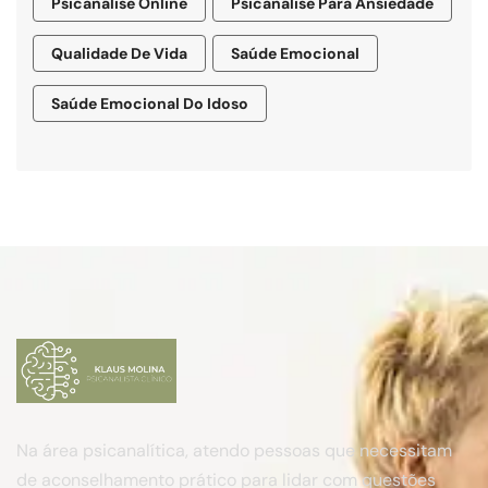
Psicanálise Online
Psicanálise Para Ansiedade
Qualidade De Vida
Saúde Emocional
Saúde Emocional Do Idoso
Na área psicanalítica, atendo pessoas que necessitam
de aconselhamento prático para lidar com questões