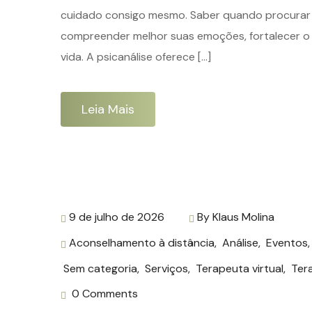
cuidado consigo mesmo. Saber quando procurar u
compreender melhor suas emoções, fortalecer o
vida. A psicanálise oferece […]
Leia Mais
9 de julho de 2026
By
Klaus Molina
Aconselhamento à distância
,
Análise
,
Eventos
Sem categoria
,
Serviços
,
Terapeuta virtual
,
Ter
0 Comments