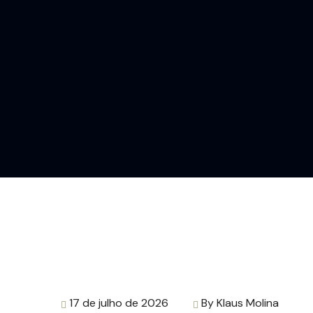
17 de julho de 2026
By
Klaus Molina