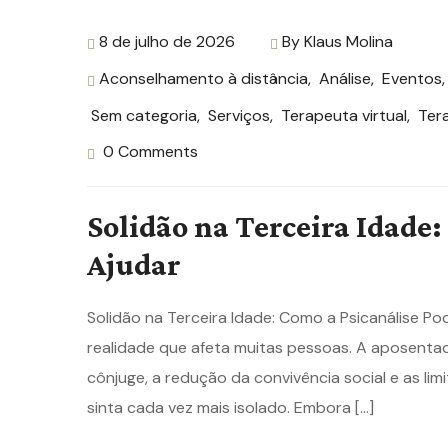
8 de julho de 2026
By
Klaus Molina
Aconselhamento à distância
,
Análise
,
Eventos
Sem categoria
,
Serviços
,
Terapeuta virtual
,
Ter
0 Comments
Solidão na Terceira Idade:
Ajudar
Solidão na Terceira Idade: Como a Psicanálise Po
realidade que afeta muitas pessoas. A aposentado
cônjuge, a redução da convivência social e as li
sinta cada vez mais isolado. Embora […]