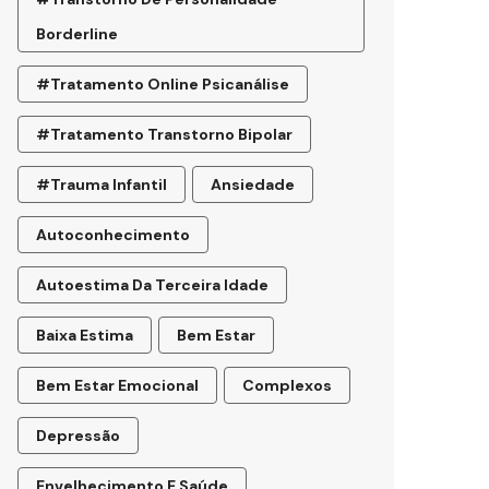
Borderline
#tratamento Online Psicanálise
#tratamento Transtorno Bipolar
#trauma Infantil
Ansiedade
Autoconhecimento
Autoestima Da Terceira Idade
Baixa Estima
Bem Estar
Bem Estar Emocional
Complexos
Depressão
Envelhecimento E Saúde