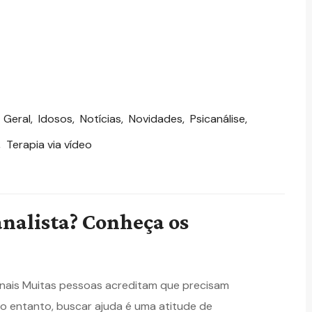
,
Geral
,
Idosos
,
Notícias
,
Novidades
,
Psicanálise
,
,
Terapia via vídeo
nalista? Conheça os
nais Muitas pessoas acreditam que precisam
o entanto, buscar ajuda é uma atitude de