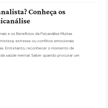
nalista? Conheça os
sicanálise
is e os Benefícios da Psicanálise Muitas
isteza, estresse ou conflitos emocionais
has. Entretanto, reconhecer o momento de
 da saúde mental. Saber quando procurar um