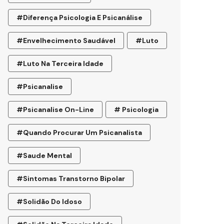
#diferença Psicologia E Psicanálise
#envelhecimento Saudável
#luto
#luto Na Terceira Idade
#psicanalise
#psicanalise On-Line
# Psicologia
#quando Procurar Um Psicanalista
#saude Mental
#sintomas Transtorno Bipolar
#solidão Do Idoso