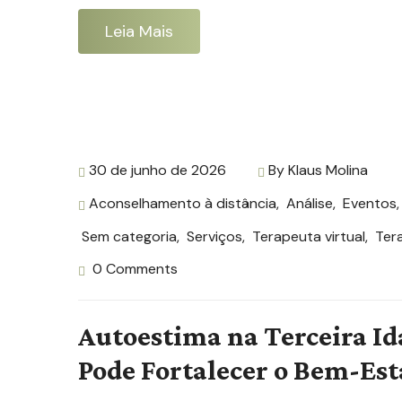
Leia Mais
30 de junho de 2026
By
Klaus Molina
Aconselhamento à distância
,
Análise
,
Eventos
Sem categoria
,
Serviços
,
Terapeuta virtual
,
Ter
0 Comments
Autoestima na Terceira Id
Pode Fortalecer o Bem-Est