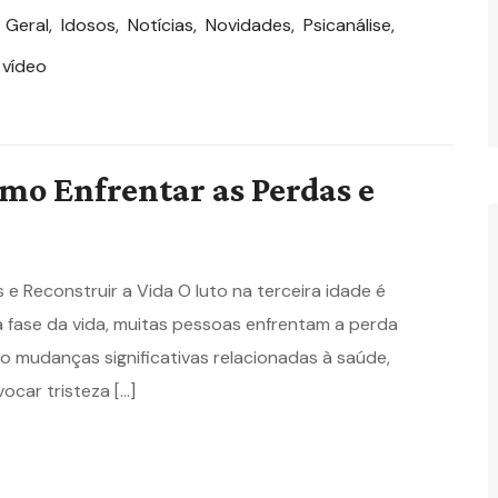
,
Geral
,
Idosos
,
Notícias
,
Novidades
,
Psicanálise
,
 vídeo
omo Enfrentar as Perdas e
 e Reconstruir a Vida O luto na terceira idade é
fase da vida, muitas pessoas enfrentam a perda
o mudanças significativas relacionadas à saúde,
ocar tristeza […]