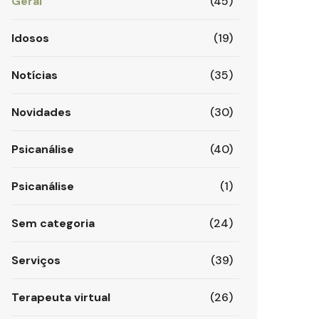
Geral
(45)
Idosos
(19)
Notícias
(35)
Novidades
(30)
Psicanálise
(40)
Psicanálise
(1)
Sem categoria
(24)
Serviços
(39)
Terapeuta virtual
(26)