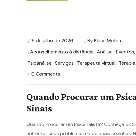
16 de julho de 2026
By
Klaus Molina
Aconselhamento à distância
,
Análise
,
Eventos
Psicanálise
,
Serviços
,
Terapeuta virtual
,
Terapia
0 Comments
Quando Procurar um Psica
Sinais
Quando Procurar um Psicanalista? Conheça os Si
enfrentar seus problemas emocionais sozinhas. N