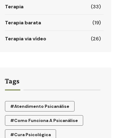
Terapia
(33)
Terapia barata
(19)
Terapia via vídeo
(26)
Tags
#atendimento Psicanálise
#como Funciona A Psicanálise
#cura Psicológica