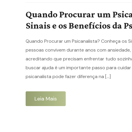
Quando Procurar um Psica
Sinais e os Benefícios da P
Quando Procurar um Psicanalista? Conheça os Sina
pessoas convivem durante anos com ansiedade, tr
acreditando que precisam enfrentar tudo sozin
buscar ajuda é um importante passo para cuidar
psicanalista pode fazer diferença na […]
Leia Mais