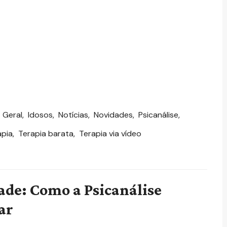
,
Geral
,
Idosos
,
Notícias
,
Novidades
,
Psicanálise
,
apia
,
Terapia barata
,
Terapia via vídeo
ade: Como a Psicanálise
ar