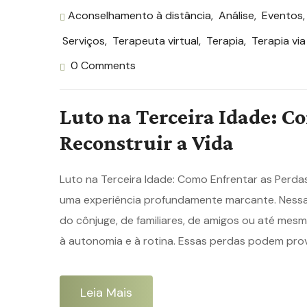
Aconselhamento à distância
,
Análise
,
Eventos
Serviços
,
Terapeuta virtual
,
Terapia
,
Terapia via
0 Comments
Luto na Terceira Idade: C
Reconstruir a Vida
Luto na Terceira Idade: Como Enfrentar as Perdas
uma experiência profundamente marcante. Nessa 
do cônjuge, de familiares, de amigos ou até mesm
à autonomia e à rotina. Essas perdas podem prov
Leia Mais