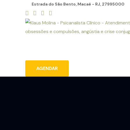
Estrada do São Bento, Macaé - RJ, 27995000
Home
Sobre
Serviços
Blog
C
AGENDAR