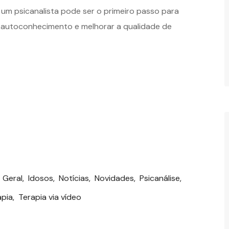
m psicanalista pode ser o primeiro passo para
 autoconhecimento e melhorar a qualidade de
,
Geral
,
Idosos
,
Notícias
,
Novidades
,
Psicanálise
,
apia
,
Terapia via vídeo