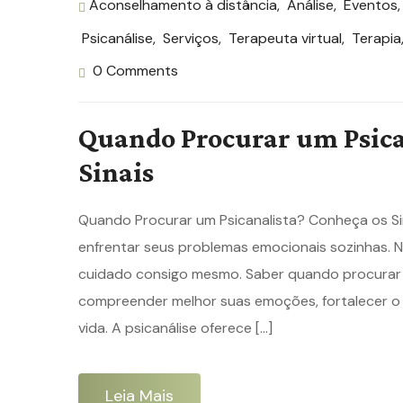
Aconselhamento à distância
,
Análise
,
Eventos
Psicanálise
,
Serviços
,
Terapeuta virtual
,
Terapia
0 Comments
Quando Procurar um Psica
Sinais
Quando Procurar um Psicanalista? Conheça os Si
enfrentar seus problemas emocionais sozinhas. N
cuidado consigo mesmo. Saber quando procurar u
compreender melhor suas emoções, fortalecer o
vida. A psicanálise oferece […]
Leia Mais