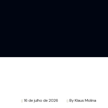
16 de julho de 2026
By
Klaus Molina