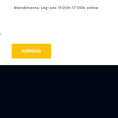
Atendimento: seg-sex: 11:00h-17:00h, online
Home
Sobre
Serviços
Blog
Conta
AGENDAR