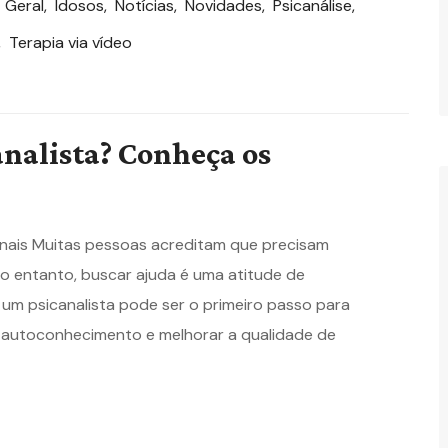
,
Geral
,
Idosos
,
Notícias
,
Novidades
,
Psicanálise
,
,
Terapia via vídeo
nalista? Conheça os
nais Muitas pessoas acreditam que precisam
o entanto, buscar ajuda é uma atitude de
m psicanalista pode ser o primeiro passo para
 autoconhecimento e melhorar a qualidade de