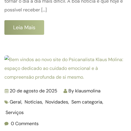
tornar o dia a dia mais difícil. A boa notícia é que hoje é
possível receber […]
Leia Mais
20 de agosto de 2025
By
klausmolina
Geral
,
Notícias
,
Novidades
,
Sem categoria
,
Serviços
0 Comments