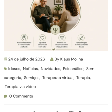
24 de julho de 2026
By
Klaus Molina
Idosos
,
Notícias
,
Novidades
,
Psicanálise
,
Sem
categoria
,
Serviços
,
Terapeuta virtual
,
Terapia
,
Terapia via vídeo
0 Comments