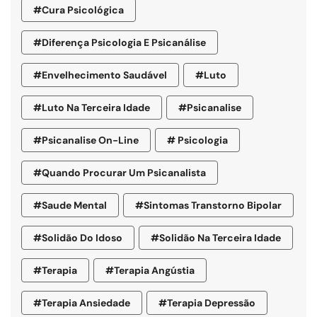
#cura Psicológica
#diferença Psicologia E Psicanálise
#envelhecimento Saudável
#luto
#luto Na Terceira Idade
#psicanalise
#psicanalise On-Line
# Psicologia
#quando Procurar Um Psicanalista
#saude Mental
#sintomas Transtorno Bipolar
#solidão Do Idoso
#Solidão Na Terceira Idade
#terapia
#terapia Angústia
#terapia Ansiedade
#terapia Depressão