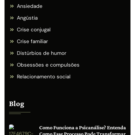
Ansiedade
Angústia
Crise conjugal
Crise familiar
Distúrbios de humor
Obsessões e compulsões
Relacionamento social
Blog
Como Funciona a Psicanálise? Entenda
Como Esse Processo Pode Transformar