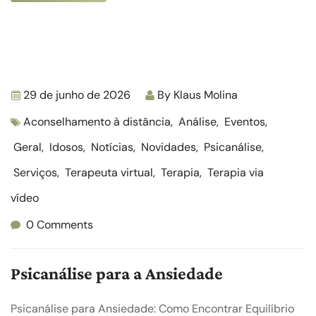
29 de junho de 2026
By
Klaus Molina
Aconselhamento à distância
,
Análise
,
Eventos
,
Geral
,
Idosos
,
Notícias
,
Novidades
,
Psicanálise
,
Serviços
,
Terapeuta virtual
,
Terapia
,
Terapia via
vídeo
0 Comments
Psicanálise para a Ansiedade
Psicanálise para Ansiedade: Como Encontrar Equilíbrio