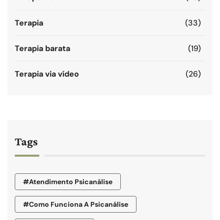
Terapia
(33)
Terapia barata
(19)
Terapia via vídeo
(26)
Tags
#atendimento Psicanálise
#como Funciona A Psicanálise