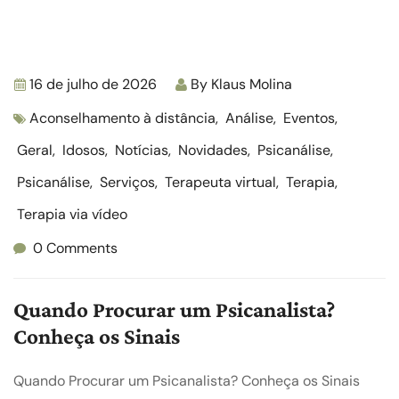
16 de julho de 2026
By
Klaus Molina
Aconselhamento à distância
,
Análise
,
Eventos
,
Geral
,
Idosos
,
Notícias
,
Novidades
,
Psicanálise
,
Psicanálise
,
Serviços
,
Terapeuta virtual
,
Terapia
,
Terapia via vídeo
0 Comments
Quando Procurar um Psicanalista?
Conheça os Sinais
Quando Procurar um Psicanalista? Conheça os Sinais