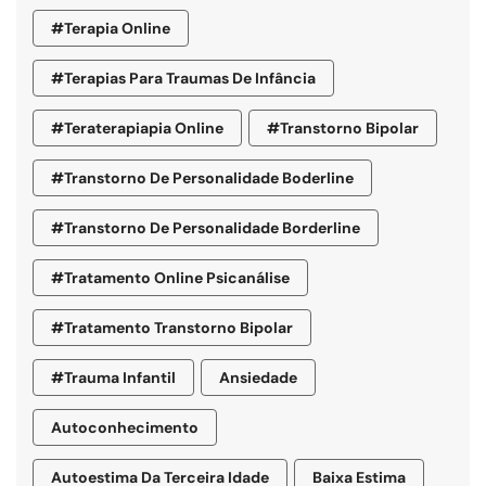
#terapia Online
#terapias Para Traumas De Infância
#teraterapiapia Online
#transtorno Bipolar
#transtorno De Personalidade Boderline
#Transtorno De Personalidade Borderline
#tratamento Online Psicanálise
#tratamento Transtorno Bipolar
#trauma Infantil
Ansiedade
Autoconhecimento
Autoestima Da Terceira Idade
Baixa Estima