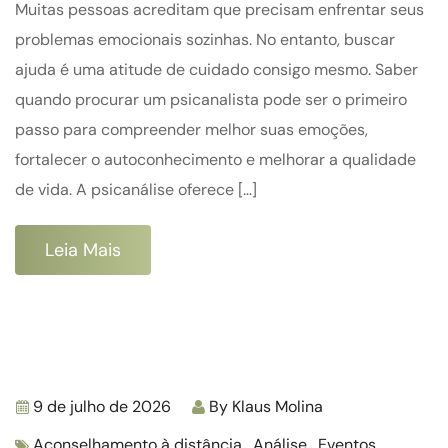
Muitas pessoas acreditam que precisam enfrentar seus
problemas emocionais sozinhas. No entanto, buscar
ajuda é uma atitude de cuidado consigo mesmo. Saber
quando procurar um psicanalista pode ser o primeiro
passo para compreender melhor suas emoções,
fortalecer o autoconhecimento e melhorar a qualidade
de vida. A psicanálise oferece […]
Leia Mais
9 de julho de 2026
By
Klaus Molina
Aconselhamento à distância
,
Análise
,
Eventos
,