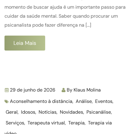
momento de buscar ajuda é um importante passo para
cuidar da saúde mental. Saber quando procurar um
psicanalista pode fazer diferença na […]
Leia Mais
29 de junho de 2026
By
Klaus Molina
Aconselhamento à distância
,
Análise
,
Eventos
,
Geral
,
Idosos
,
Notícias
,
Novidades
,
Psicanálise
,
Serviços
,
Terapeuta virtual
,
Terapia
,
Terapia via
vídeo