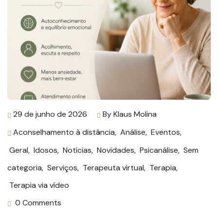
29 de junho de 2026
By
Klaus Molina
Aconselhamento à distância
,
Análise
,
Eventos
,
Geral
,
Idosos
,
Notícias
,
Novidades
,
Psicanálise
,
Sem
categoria
,
Serviços
,
Terapeuta virtual
,
Terapia
,
Terapia via vídeo
0 Comments