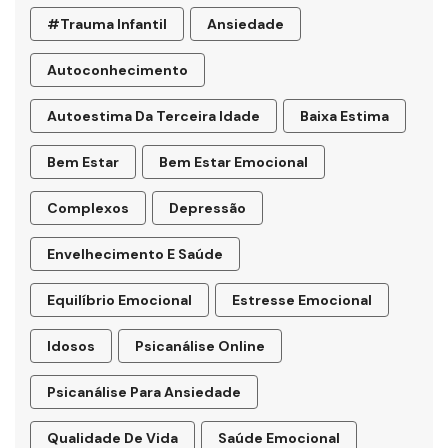
#trauma Infantil
Ansiedade
Autoconhecimento
Autoestima Da Terceira Idade
Baixa Estima
Bem Estar
Bem Estar Emocional
Complexos
Depressão
Envelhecimento E Saúde
Equilíbrio Emocional
Estresse Emocional
Idosos
Psicanálise Online
Psicanálise Para Ansiedade
Qualidade De Vida
Saúde Emocional