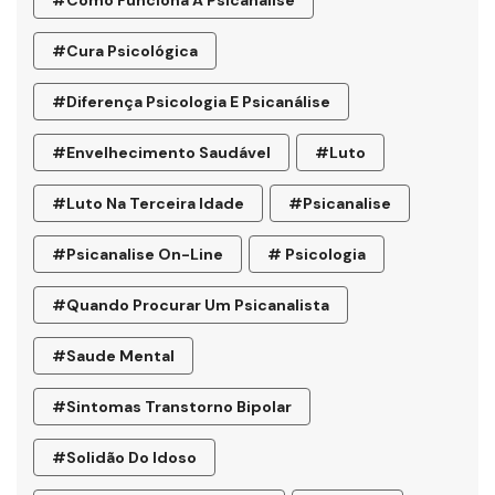
#como Funciona A Psicanálise
#cura Psicológica
#diferença Psicologia E Psicanálise
#envelhecimento Saudável
#luto
#luto Na Terceira Idade
#psicanalise
#psicanalise On-Line
# Psicologia
#quando Procurar Um Psicanalista
#saude Mental
#sintomas Transtorno Bipolar
#solidão Do Idoso