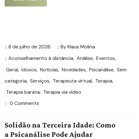
8 de julho de 2026
By
Klaus Molina
Aconselhamento à distância
,
Análise
,
Eventos
,
Geral
,
Idosos
,
Notícias
,
Novidades
,
Psicanálise
,
Sem
categoria
,
Serviços
,
Terapeuta virtual
,
Terapia
,
Terapia barata
,
Terapia via vídeo
0 Comments
Solidão na Terceira Idade: Como
a Psicanálise Pode Ajudar