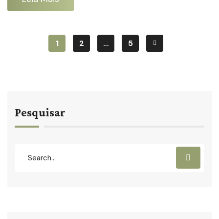
1
2
…
5
Pesquisar