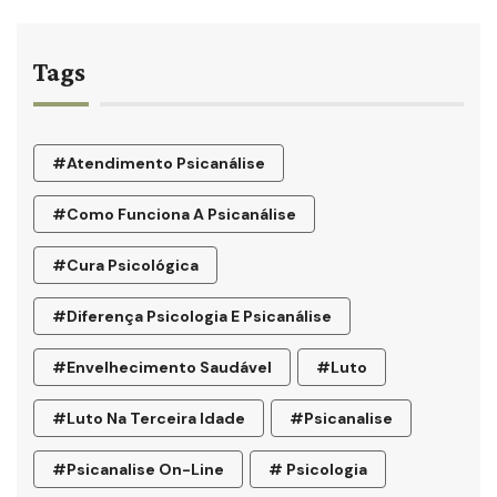
Tags
#atendimento Psicanálise
#como Funciona A Psicanálise
#cura Psicológica
#diferença Psicologia E Psicanálise
#envelhecimento Saudável
#luto
#luto Na Terceira Idade
#psicanalise
#psicanalise On-Line
# Psicologia