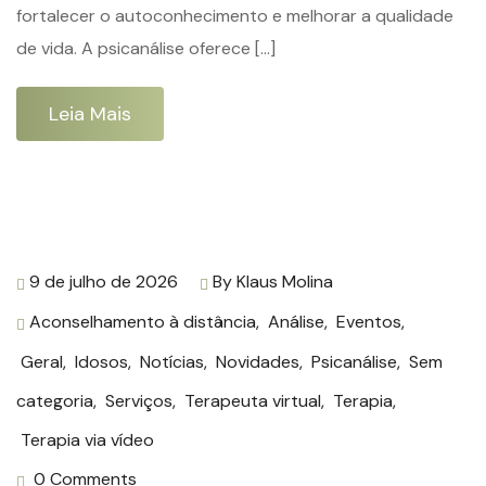
fortalecer o autoconhecimento e melhorar a qualidade
de vida. A psicanálise oferece […]
Leia Mais
9 de julho de 2026
By
Klaus Molina
Aconselhamento à distância
,
Análise
,
Eventos
,
Geral
,
Idosos
,
Notícias
,
Novidades
,
Psicanálise
,
Sem
categoria
,
Serviços
,
Terapeuta virtual
,
Terapia
,
Terapia via vídeo
0 Comments