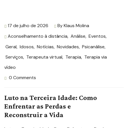
17 de julho de 2026
By
Klaus Molina
Aconselhamento à distância
,
Análise
,
Eventos
,
Geral
,
Idosos
,
Notícias
,
Novidades
,
Psicanálise
,
Serviços
,
Terapeuta virtual
,
Terapia
,
Terapia via
vídeo
0 Comments
Luto na Terceira Idade: Como
Enfrentar as Perdas e
Reconstruir a Vida