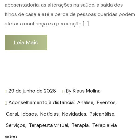
aposentadoria, as alterações na saúde, a saída dos
filhos de casa e até a perda de pessoas queridas podem
afetar a confiança e a percepção […]
Leia Mais
29 de junho de 2026
By
Klaus Molina
Aconselhamento à distância
,
Análise
,
Eventos
,
Geral
,
Idosos
,
Notícias
,
Novidades
,
Psicanálise
,
Serviços
,
Terapeuta virtual
,
Terapia
,
Terapia via
vídeo