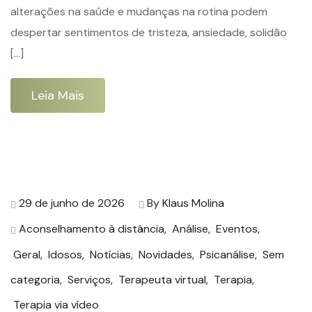
alterações na saúde e mudanças na rotina podem
despertar sentimentos de tristeza, ansiedade, solidão
[…]
Leia Mais
29 de junho de 2026
By
Klaus Molina
Aconselhamento à distância
,
Análise
,
Eventos
,
Geral
,
Idosos
,
Notícias
,
Novidades
,
Psicanálise
,
Sem
categoria
,
Serviços
,
Terapeuta virtual
,
Terapia
,
Terapia via vídeo