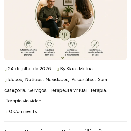
24 de julho de 2026
By
Klaus Molina
Idosos
,
Notícias
,
Novidades
,
Psicanálise
,
Sem
categoria
,
Serviços
,
Terapeuta virtual
,
Terapia
,
Terapia via vídeo
0 Comments