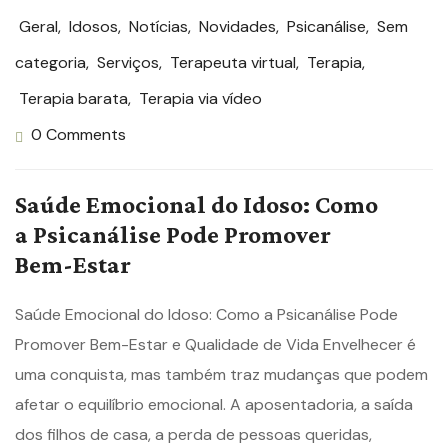
Geral
,
Idosos
,
Notícias
,
Novidades
,
Psicanálise
,
Sem
categoria
,
Serviços
,
Terapeuta virtual
,
Terapia
,
Terapia barata
,
Terapia via vídeo
0 Comments
Saúde Emocional do Idoso: Como
a Psicanálise Pode Promover
Bem-Estar
Saúde Emocional do Idoso: Como a Psicanálise Pode
Promover Bem-Estar e Qualidade de Vida Envelhecer é
uma conquista, mas também traz mudanças que podem
afetar o equilíbrio emocional. A aposentadoria, a saída
dos filhos de casa, a perda de pessoas queridas,