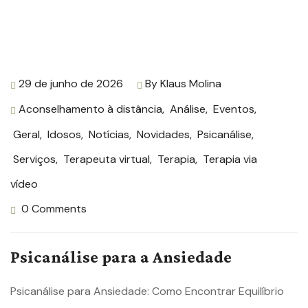
29 de junho de 2026
By
Klaus Molina
Aconselhamento à distância
,
Análise
,
Eventos
,
Geral
,
Idosos
,
Notícias
,
Novidades
,
Psicanálise
,
Serviços
,
Terapeuta virtual
,
Terapia
,
Terapia via
vídeo
0 Comments
Psicanálise para a Ansiedade
Psicanálise para Ansiedade: Como Encontrar Equilíbrio