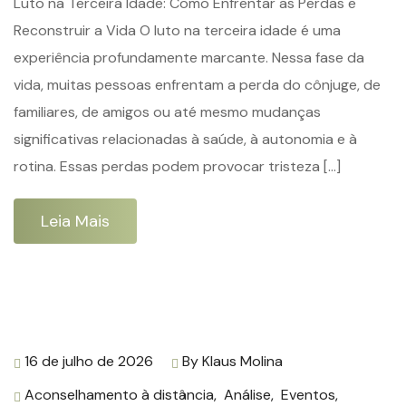
Luto na Terceira Idade: Como Enfrentar as Perdas e
Reconstruir a Vida O luto na terceira idade é uma
experiência profundamente marcante. Nessa fase da
vida, muitas pessoas enfrentam a perda do cônjuge, de
familiares, de amigos ou até mesmo mudanças
significativas relacionadas à saúde, à autonomia e à
rotina. Essas perdas podem provocar tristeza […]
Leia Mais
16 de julho de 2026
By
Klaus Molina
Aconselhamento à distância
,
Análise
,
Eventos
,