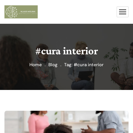
#cura interior
Home
Blog
Tag: #cura interior