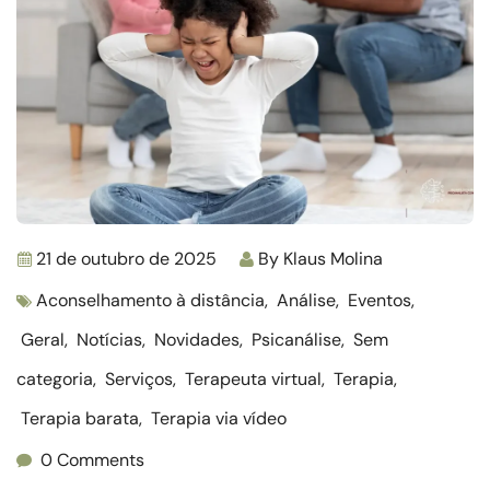
21 de outubro de 2025
By
Klaus Molina
Aconselhamento à distância
,
Análise
,
Eventos
,
Geral
,
Notícias
,
Novidades
,
Psicanálise
,
Sem
categoria
,
Serviços
,
Terapeuta virtual
,
Terapia
,
Terapia barata
,
Terapia via vídeo
0 Comments