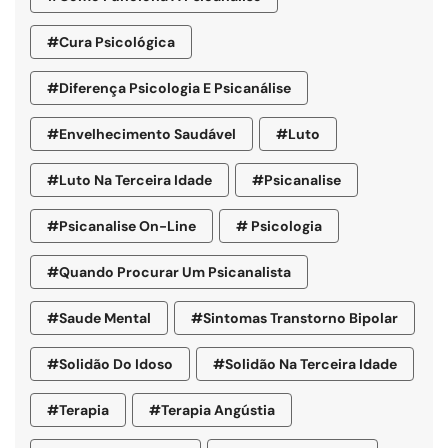
#cura Psicológica
#diferença Psicologia E Psicanálise
#envelhecimento Saudável
#luto
#luto Na Terceira Idade
#psicanalise
#psicanalise On-Line
# Psicologia
#quando Procurar Um Psicanalista
#saude Mental
#sintomas Transtorno Bipolar
#solidão Do Idoso
#Solidão Na Terceira Idade
#terapia
#terapia Angústia