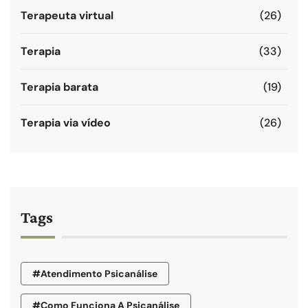
Terapeuta virtual
(26)
Terapia
(33)
Terapia barata
(19)
Terapia via vídeo
(26)
Tags
#atendimento Psicanálise
#como Funciona A Psicanálise