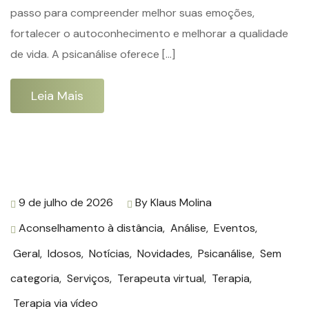
passo para compreender melhor suas emoções,
fortalecer o autoconhecimento e melhorar a qualidade
de vida. A psicanálise oferece […]
Leia Mais
9 de julho de 2026
By
Klaus Molina
Aconselhamento à distância
,
Análise
,
Eventos
,
Geral
,
Idosos
,
Notícias
,
Novidades
,
Psicanálise
,
Sem
categoria
,
Serviços
,
Terapeuta virtual
,
Terapia
,
Terapia via vídeo