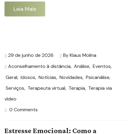
Leia Mais
29 de junho de 2026
By
Klaus Molina
Aconselhamento à distância
,
Análise
,
Eventos
,
Geral
,
Idosos
,
Notícias
,
Novidades
,
Psicanálise
,
Serviços
,
Terapeuta virtual
,
Terapia
,
Terapia via
vídeo
0 Comments
Estresse Emocional: Como a