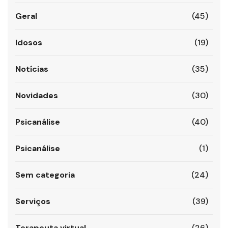
Geral
(45)
Idosos
(19)
Notícias
(35)
Novidades
(30)
Psicanálise
(40)
Psicanálise
(1)
Sem categoria
(24)
Serviços
(39)
Terapeuta virtual
(26)