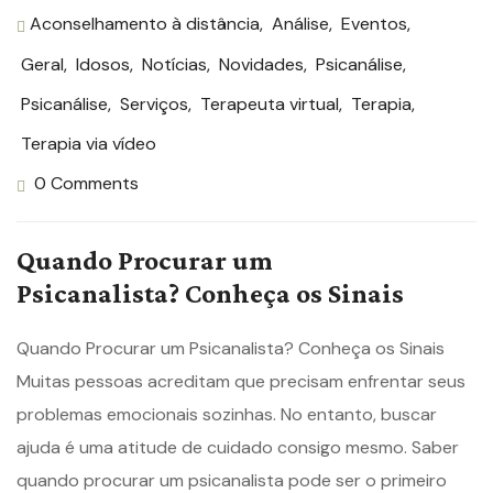
Aconselhamento à distância
,
Análise
,
Eventos
,
Geral
,
Idosos
,
Notícias
,
Novidades
,
Psicanálise
,
Psicanálise
,
Serviços
,
Terapeuta virtual
,
Terapia
,
Terapia via vídeo
0 Comments
Quando Procurar um
Psicanalista? Conheça os Sinais
Quando Procurar um Psicanalista? Conheça os Sinais
Muitas pessoas acreditam que precisam enfrentar seus
problemas emocionais sozinhas. No entanto, buscar
ajuda é uma atitude de cuidado consigo mesmo. Saber
quando procurar um psicanalista pode ser o primeiro