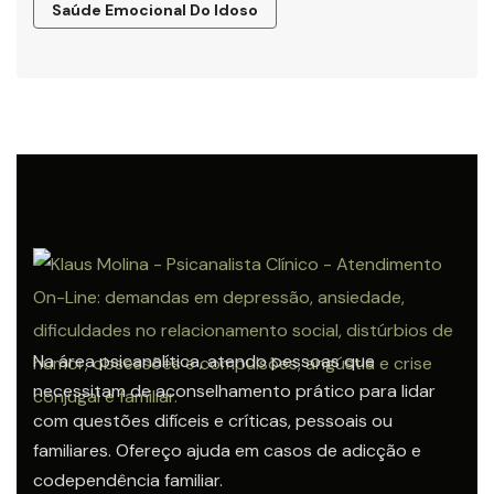
Saúde Emocional Do Idoso
Na área psicanalítica, atendo pessoas que
necessitam de aconselhamento prático para lidar
com questões difíceis e críticas, pessoais ou
familiares. Ofereço ajuda em casos de adicção e
codependência familiar.