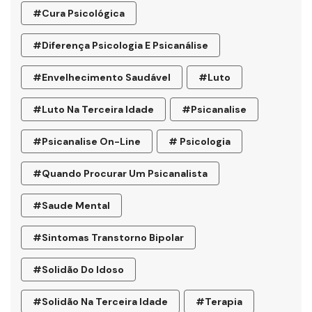
#cura Psicológica
#diferença Psicologia E Psicanálise
#envelhecimento Saudável
#luto
#luto Na Terceira Idade
#psicanalise
#psicanalise On-Line
# Psicologia
#quando Procurar Um Psicanalista
#saude Mental
#sintomas Transtorno Bipolar
#solidão Do Idoso
#Solidão Na Terceira Idade
#terapia