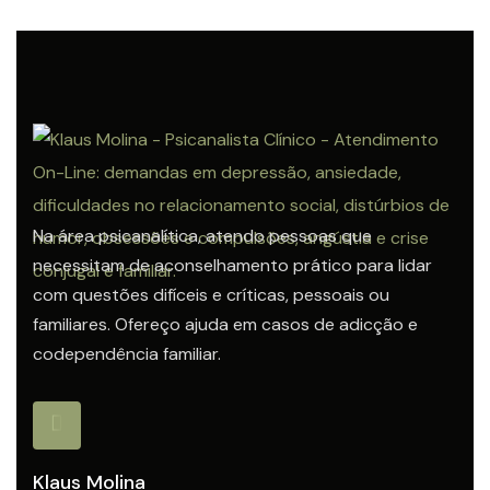
Na área psicanalítica, atendo pessoas que
necessitam de aconselhamento prático para lidar
com questões difíceis e críticas, pessoais ou
familiares. Ofereço ajuda em casos de adicção e
codependência familiar.
Klaus Molina