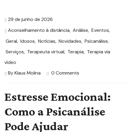
29 de junho de 2026
Aconselhamento à distância
,
Análise
,
Eventos
,
Geral
,
Idosos
,
Notícias
,
Novidades
,
Psicanálise
,
Serviços
,
Terapeuta virtual
,
Terapia
,
Terapia via
vídeo
By
Klaus Molina
0 Comments
Estresse Emocional:
Como a Psicanálise
Pode Ajudar