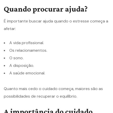
Quando procurar ajuda?
É importante buscar ajuda quando o estresse começa a
afetar:
A vida profissional.
Os relacionamentos.
O sono.
A disposição.
A saúde emocional.
Quanto mais cedo o cuidado começa, maiores são as
possibilidades de recuperar o equilíbrio.
A importância do cuidado