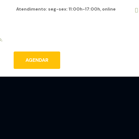
Atendimento: seg-sex: 11:00h-17:00h, online
Home
Sobre
Serviços
Blog
Conta
AGENDAR