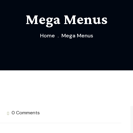
Mega Menus
Home
Mega Menus
0 Comments