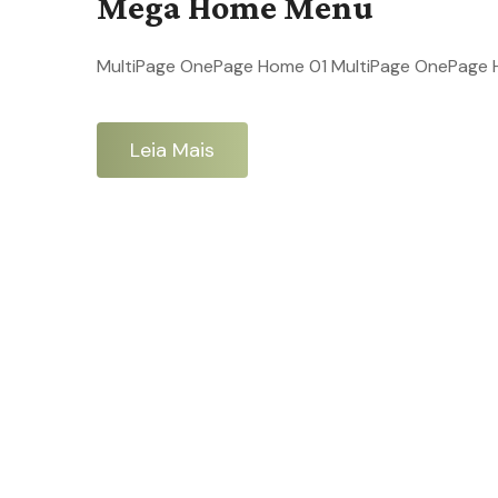
Mega Home Menu
MultiPage OnePage Home 01 MultiPage OnePage
Leia Mais