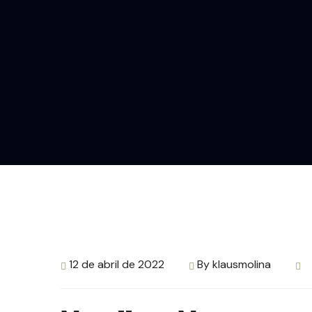
12 de abril de 2022
By
klausmolina