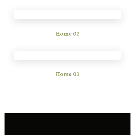
Home
02
Home
03