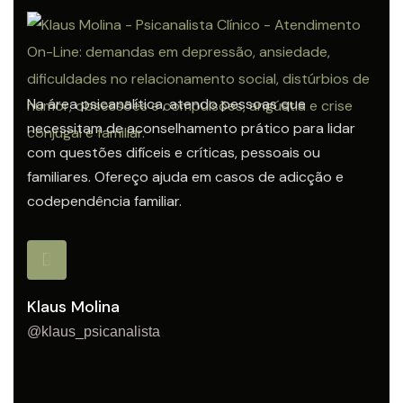
Na área psicanalítica, atendo pessoas que
necessitam de aconselhamento prático para lidar
com questões difíceis e críticas, pessoais ou
familiares. Ofereço ajuda em casos de adicção e
codependência familiar.
Klaus Molina
@klaus_psicanalista