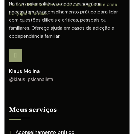
Na área psicanalítica, atendo pessoas que
necessitam de aconselhamento prático para lidar
com questões difíceis e críticas, pessoais ou
familiares. Ofereço ajuda em casos de adicção e
codependência familiar.
Klaus Molina
@klaus_psicanalista
Meus serviços
Aconselhamento prático