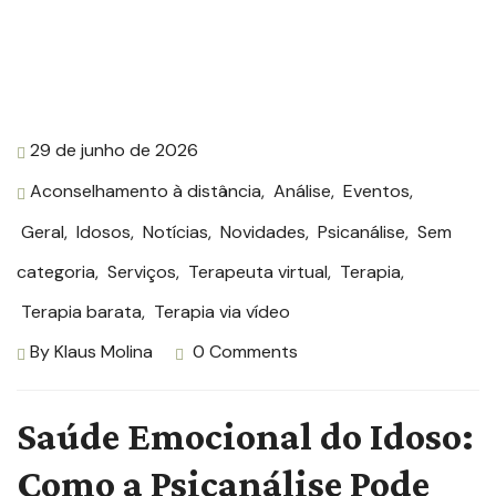
29 de junho de 2026
Aconselhamento à distância
,
Análise
,
Eventos
,
Geral
,
Idosos
,
Notícias
,
Novidades
,
Psicanálise
,
Sem
categoria
,
Serviços
,
Terapeuta virtual
,
Terapia
,
Terapia barata
,
Terapia via vídeo
By
Klaus Molina
0 Comments
Saúde Emocional do Idoso:
Como a Psicanálise Pode