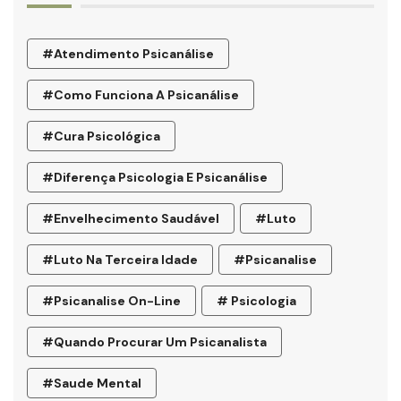
#atendimento Psicanálise
#como Funciona A Psicanálise
#cura Psicológica
#diferença Psicologia E Psicanálise
#envelhecimento Saudável
#luto
#luto Na Terceira Idade
#psicanalise
#psicanalise On-Line
# Psicologia
#quando Procurar Um Psicanalista
#saude Mental