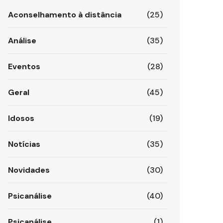
Aconselhamento à distância
(25)
Análise
(35)
Eventos
(28)
Geral
(45)
Idosos
(19)
Notícias
(35)
Novidades
(30)
Psicanálise
(40)
Psicanálise
(1)