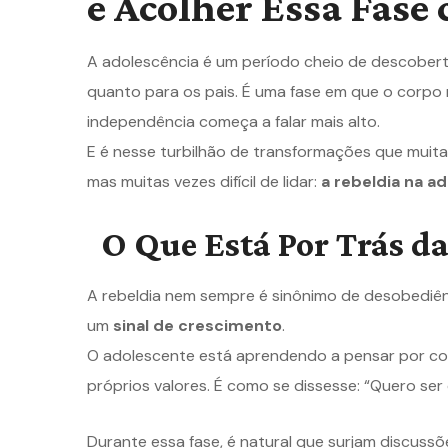
e Acolher Essa Fase
A adolescência é um período cheio de descobert
quanto para os pais. É uma fase em que o corpo
independência começa a falar mais alto.
E é nesse turbilhão de transformações que mui
mas muitas vezes difícil de lidar:
a rebeldia na a
O Que Está Por Trás da
A rebeldia nem sempre é sinônimo de desobediênc
um
sinal de crescimento
.
O adolescente está aprendendo a pensar por cont
próprios valores. É como se dissesse: “Quero ser
Durante essa fase, é natural que surjam discussõ