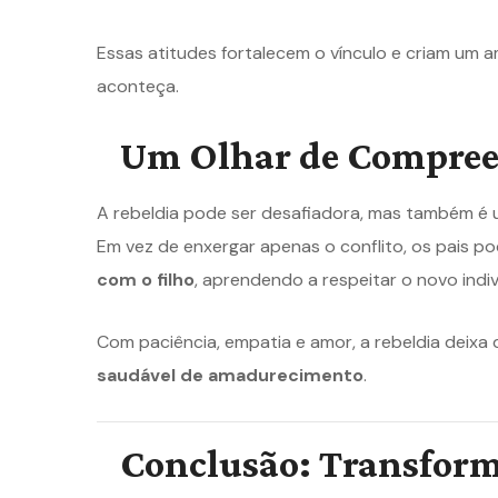
Essas atitudes fortalecem o vínculo e criam um a
aconteça.
Um Olhar de Compreen
A rebeldia pode ser desafiadora, mas também é
Em vez de enxergar apenas o conflito, os pais 
com o filho
, aprendendo a respeitar o novo indi
Com paciência, empatia e amor, a rebeldia deix
saudável de amadurecimento
.
Conclusão: Transforme