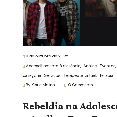
8 de outubro de 2025
Aconselhamento à distância
,
Análise
,
Eventos
categoria
,
Serviços
,
Terapeuta virtual
,
Terapia
,
By
Klaus Molina
0 Comments
Rebeldia na Adoles