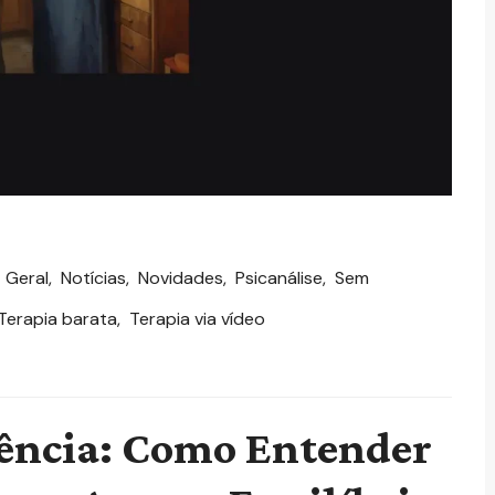
,
Geral
,
Notícias
,
Novidades
,
Psicanálise
,
Sem
Terapia barata
,
Terapia via vídeo
cência: Como Entender