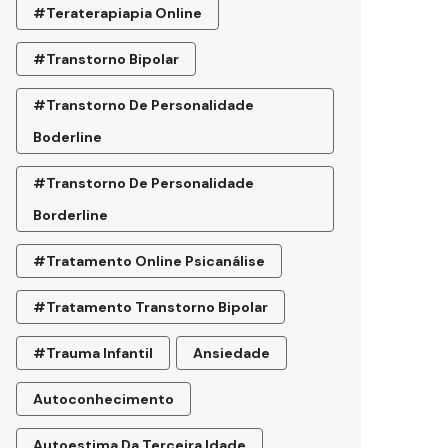
#teraterapiapia Online
#transtorno Bipolar
#transtorno De Personalidade
Boderline
#Transtorno De Personalidade
Borderline
#tratamento Online Psicanálise
#tratamento Transtorno Bipolar
#trauma Infantil
Ansiedade
Autoconhecimento
Autoestima Da Terceira Idade