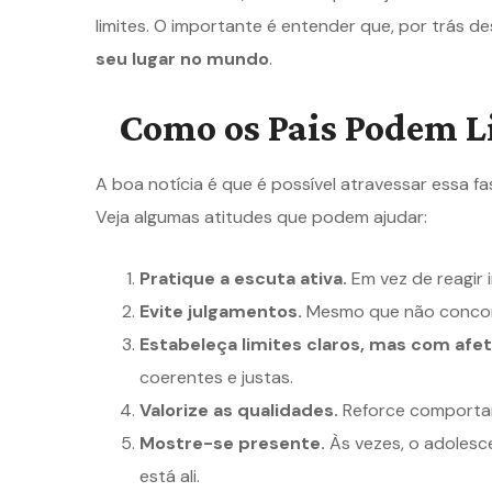
limites. O importante é entender que, por trás d
seu lugar no mundo
.
Como os Pais Podem Li
A boa notícia é que é possível atravessar essa f
Veja algumas atitudes que podem ajudar:
Pratique a escuta ativa.
Em vez de reagir 
Evite julgamentos.
Mesmo que não concorde
Estabeleça limites claros, mas com afet
coerentes e justas.
Valorize as qualidades.
Reforce comportam
Mostre-se presente.
Às vezes, o adolesc
está ali.