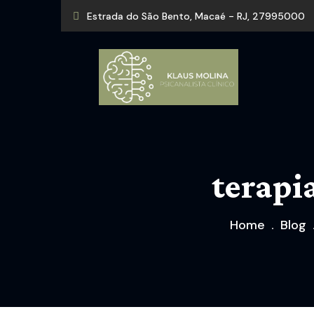
Estrada do São Bento, Macaé - RJ, 27995000
terapi
Home
Blog