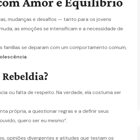
 com Amor e Equilíbrio
as, mudanças e desafios — tanto para os jovens
 muda, as emoções se intensificam e a necessidade de
tas famílias se deparam com um comportamento comum,
dolescência
.
 Rebeldia?
ia ou falta de respeito. Na verdade, ela costuma ser
a própria, a questionar regras e a definir seus
 ouvido, quero ser eu mesmo”.
es, opiniões divergentes e atitudes que testam os