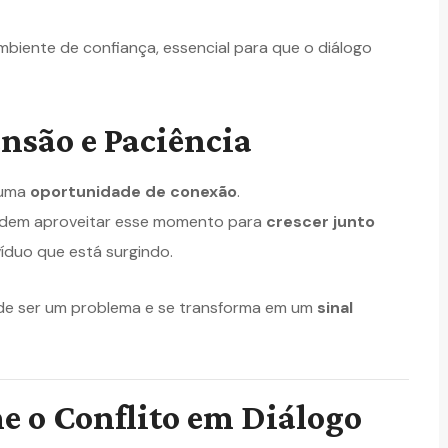
mbiente de confiança, essencial para que o diálogo
são e Paciência
 uma
oportunidade de conexão
.
podem aproveitar esse momento para
crescer junto
víduo que está surgindo.
a de ser um problema e se transforma em um
sinal
 o Conflito em Diálogo