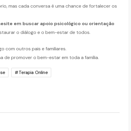
íbrio, mas cada conversa é uma chance de fortalecer os
hesite em buscar apoio psicológico ou orientação
estaurar o diálogo e o bem-estar de todos.
o com outros pais e familiares.
a de promover o bem-estar em toda a família.
ise
#terapia Online