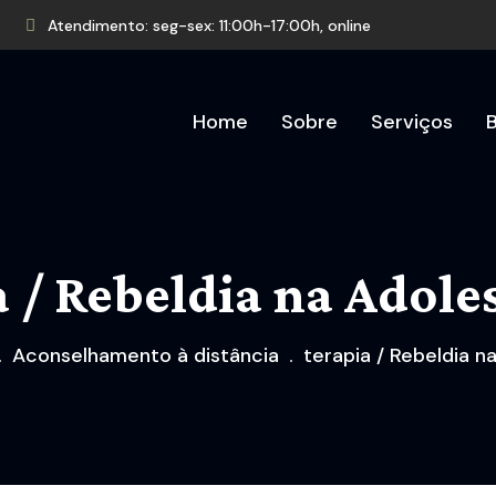
Atendimento: seg-sex: 11:00h-17:00h, online
Home
Sobre
Serviços
a / Rebeldia na Adole
Aconselhamento à distância
terapia / Rebeldia n