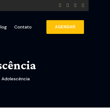
Blog
Contato
AGENDAR
scência
a Adolescência