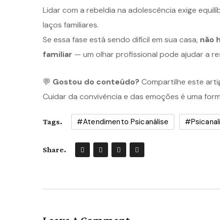
Lidar com a rebeldia na adolescência exige equil
laços familiares.
Se essa fase está sendo difícil em sua casa,
não 
familiar
— um olhar profissional pode ajudar a r
💬
Gostou do conteúdo?
Compartilhe este artig
Cuidar da convivência e das emoções é uma form
#atendimento Psicanálise
#psicanal
Tags.
Share.