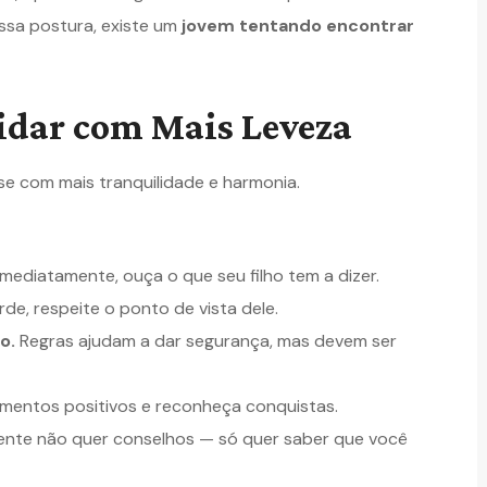
essa postura, existe um
jovem tentando encontrar
dar com Mais Leveza
ase com mais tranquilidade e harmonia.
imediatamente, ouça o que seu filho tem a dizer.
, respeite o ponto de vista dele.
o.
Regras ajudam a dar segurança, mas devem ser
entos positivos e reconheça conquistas.
ente não quer conselhos — só quer saber que você