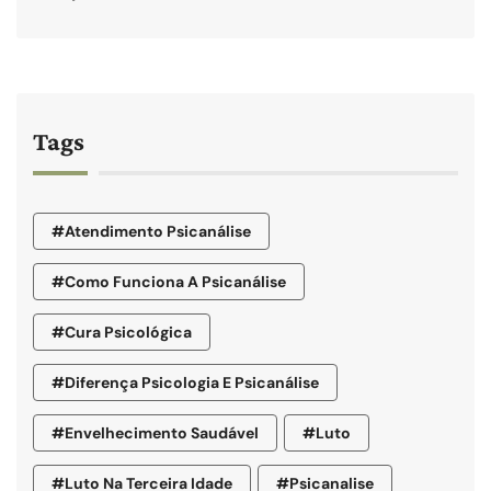
Tags
#atendimento Psicanálise
#como Funciona A Psicanálise
#cura Psicológica
#diferença Psicologia E Psicanálise
#envelhecimento Saudável
#luto
#luto Na Terceira Idade
#psicanalise