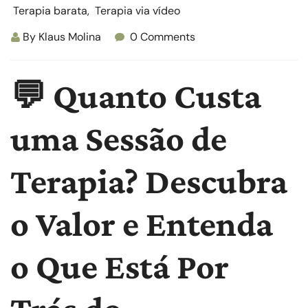
Terapia barata
,
Terapia via vídeo
By
Klaus Molina
0 Comments
💬 Quanto Custa
uma Sessão de
Terapia? Descubra
o Valor e Entenda
o Que Está Por