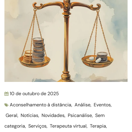
10 de outubro de 2025
Aconselhamento à distância
,
Análise
,
Eventos
,
Geral
,
Notícias
,
Novidades
,
Psicanálise
,
Sem
categoria
,
Serviços
,
Terapeuta virtual
,
Terapia
,