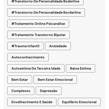
#transtorno De Personalidade Boderline
#Transtorno De Personalidade Borderline
#tratamento Online Psicanálise
#tratamento Transtorno Bipolar
#trauma Infantil
Ansiedade
Autoconhecimento
Autoestima Da Terceira Idade
Baixa Estima
Bem Estar
Bem Estar Emocional
Complexos
Depressão
Envelhecimento E Saúde
Equilíbrio Emocional