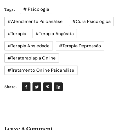
# Psicologia
Tags.
#atendimento Psicanálise
#cura Psicológica
#terapia
#terapia Angústia
#terapia Ansiedade
#terapia Depressão
#teraterapiapia Online
#tratamento Online Psicanálise
Share.
Leave A Comment