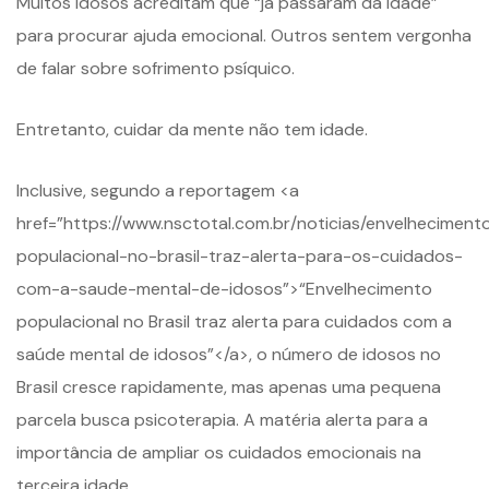
Muitos idosos acreditam que “já passaram da idade”
para procurar ajuda emocional. Outros sentem vergonha
de falar sobre sofrimento psíquico.
Entretanto, cuidar da mente não tem idade.
Inclusive, segundo a reportagem <a
href=”https://www.nsctotal.com.br/noticias/envelheciment
populacional-no-brasil-traz-alerta-para-os-cuidados-
com-a-saude-mental-de-idosos”>“Envelhecimento
populacional no Brasil traz alerta para cuidados com a
saúde mental de idosos”</a>, o número de idosos no
Brasil cresce rapidamente, mas apenas uma pequena
parcela busca psicoterapia. A matéria alerta para a
importância de ampliar os cuidados emocionais na
terceira idade.