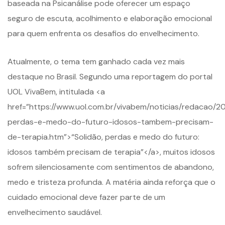
baseada na Psicanálise pode oferecer um espaço
seguro de escuta, acolhimento e elaboração emocional
para quem enfrenta os desafios do envelhecimento.
Atualmente, o tema tem ganhado cada vez mais
destaque no Brasil. Segundo uma reportagem do portal
UOL VivaBem, intitulada <a
href=”https://www.uol.com.br/vivabem/noticias/redacao/20
perdas-e-medo-do-futuro-idosos-tambem-precisam-
de-terapia.htm”>“Solidão, perdas e medo do futuro:
idosos também precisam de terapia”</a>, muitos idosos
sofrem silenciosamente com sentimentos de abandono,
medo e tristeza profunda. A matéria ainda reforça que o
cuidado emocional deve fazer parte de um
envelhecimento saudável.