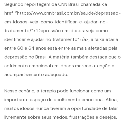
Segundo reportagem da CNN Brasil chamada <a
href=”https://www.cnnbrasil.com.br/saude/depressao-
em-idosos-veja-como-identificar-e-ajudar-no-
tratamento/”>“Depressão em idosos: veja como
identificar e ajudar no tratamento”</a>, a faixa etária
entre 60 e 64 anos está entre as mais afetadas pela
depressão no Brasil. A matéria também destaca que o
sofrimento emocional em idosos merece atenção e
acompanhamento adequado.
Nesse cenário, a terapia pode funcionar como um
importante espaço de acolhimento emocional. Afinal,
muitos idosos nunca tiveram a oportunidade de falar
livremente sobre seus medos, frustrações e desejos.