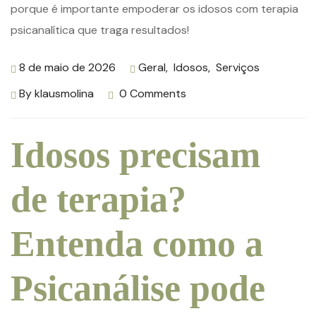
8 de maio de 2026
Geral
,
Idosos
,
Serviços
By
klausmolina
0 Comments
Idosos precisam
de terapia?
Entenda como a
Psicanálise pode