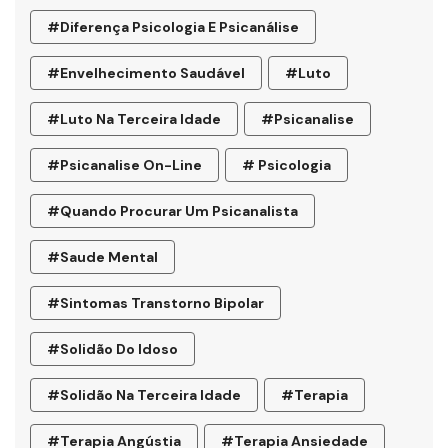
#diferença Psicologia E Psicanálise
#envelhecimento Saudável
#luto
#luto Na Terceira Idade
#psicanalise
#psicanalise On-Line
# Psicologia
#quando Procurar Um Psicanalista
#saude Mental
#sintomas Transtorno Bipolar
#solidão Do Idoso
#Solidão Na Terceira Idade
#terapia
#terapia Angústia
#terapia Ansiedade