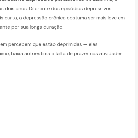
 dois anos. Diferente dos episódios depressivos
is curta, a depressão crônica costuma ser mais leve em
nte por sua longa duração.
nem percebem que estão deprimidas — elas
o, baixa autoestima e falta de prazer nas atividades