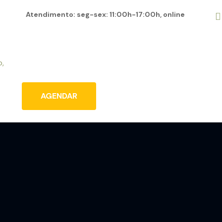
Atendimento: seg-sex: 11:00h-17:00h, online
Home
Sobre
Serviços
Blog
Conta
AGENDAR