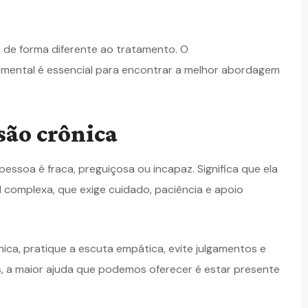
de forma diferente ao tratamento. O
ental é essencial para encontrar a melhor abordagem
são crônica
essoa é fraca, preguiçosa ou incapaz. Significa que ela
complexa, que exige cuidado, paciência e apoio
ca, pratique a escuta empática, evite julgamentos e
es, a maior ajuda que podemos oferecer é estar presente