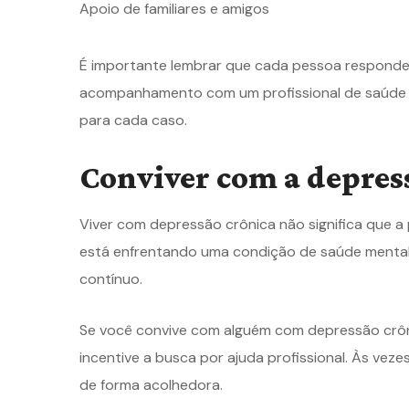
Apoio de familiares e amigos
É importante lembrar que cada pessoa responde 
acompanhamento com um profissional de saúde m
para cada caso.
Conviver com a depres
Viver com depressão crônica não significa que a p
está enfrentando uma condição de saúde mental 
contínuo.
Se você convive com alguém com depressão crôni
incentive a busca por ajuda profissional. Às vez
de forma acolhedora.