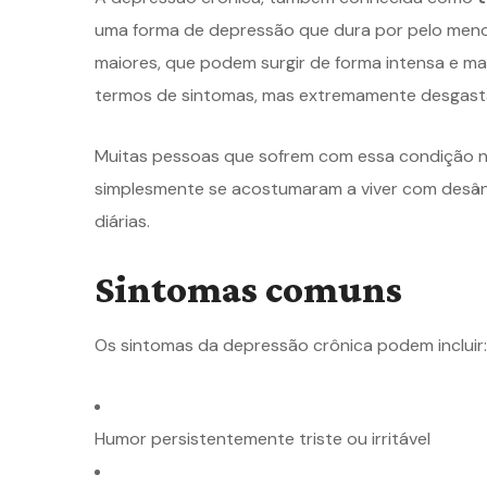
uma forma de depressão que dura por pelo menos
maiores, que podem surgir de forma intensa e ma
termos de sintomas, mas extremamente desgasta
Muitas pessoas que sofrem com essa condição 
simplesmente se acostumaram a viver com desânim
diárias.
Sintomas comuns
Os sintomas da depressão crônica podem incluir:
Humor persistentemente triste ou irritável