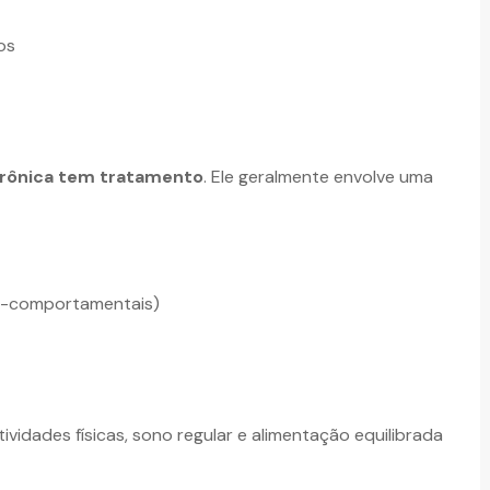
os
crônica tem tratamento
. Ele geralmente envolve uma
as-comportamentais)
tividades físicas, sono regular e alimentação equilibrada