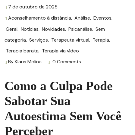
7 de outubro de 2025
Aconselhamento à distância
,
Análise
,
Eventos
,
Geral
,
Notícias
,
Novidades
,
Psicanálise
,
Sem
categoria
,
Serviços
,
Terapeuta virtual
,
Terapia
,
Terapia barata
,
Terapia via vídeo
By
Klaus Molina
0 Comments
Como a Culpa Pode
Sabotar Sua
Autoestima Sem Você
Perceber