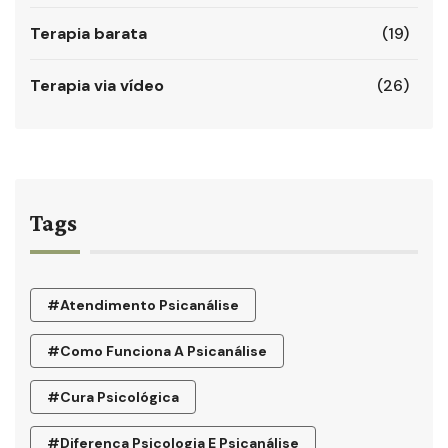
Terapia barata
(19)
Terapia via vídeo
(26)
Tags
#atendimento Psicanálise
#como Funciona A Psicanálise
#cura Psicológica
#diferença Psicologia E Psicanálise