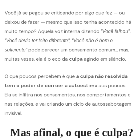
Você já se pegou se criticando por algo que fez — ou
deixou de fazer — mesmo que isso tenha acontecido há
muito tempo? Aquela voz interna dizendo
,
“Você falhou”
,
“Você devia ter feito diferente”
“Você não é bom o
pode parecer um pensamento comum… mas,
suficiente”
muitas vezes, ela é o eco da
culpa
agindo em silêncio.
O que poucos percebem é que
a culpa não resolvida
tem o poder de corroer a autoestima
aos poucos.
Ela se infiltra nos pensamentos, nos comportamentos e
nas relações, e vai criando um ciclo de autossabotagem
invisível.
Mas afinal, o que é culpa?