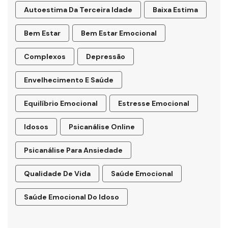
Autoestima Da Terceira Idade
Baixa Estima
Bem Estar
Bem Estar Emocional
Complexos
Depressão
Envelhecimento E Saúde
Equilíbrio Emocional
Estresse Emocional
Idosos
Psicanálise Online
Psicanálise Para Ansiedade
Qualidade De Vida
Saúde Emocional
Saúde Emocional Do Idoso