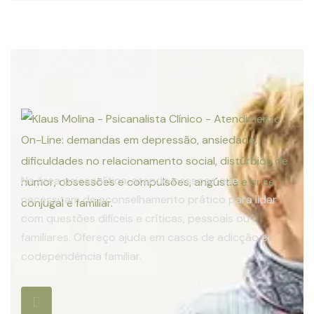
Na área psicanalítica, atendo pessoas que
necessitam de aconselhamento prático para lidar
com questões difíceis e críticas, pessoais ou
familiares. Ofereço ajuda em casos de adicção e
codependência familiar.