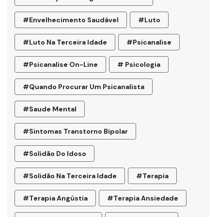
#envelhecimento Saudável
#luto
#luto Na Terceira Idade
#psicanalise
#psicanalise On-Line
# Psicologia
#quando Procurar Um Psicanalista
#saude Mental
#sintomas Transtorno Bipolar
#solidão Do Idoso
#Solidão Na Terceira Idade
#terapia
#terapia Angústia
#terapia Ansiedade