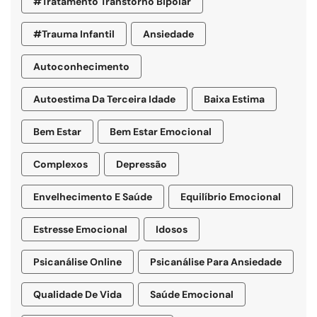
#tratamento Transtorno Bipolar
#trauma Infantil
Ansiedade
Autoconhecimento
Autoestima Da Terceira Idade
Baixa Estima
Bem Estar
Bem Estar Emocional
Complexos
Depressão
Envelhecimento E Saúde
Equilíbrio Emocional
Estresse Emocional
Idosos
Psicanálise Online
Psicanálise Para Ansiedade
Qualidade De Vida
Saúde Emocional