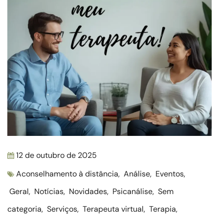
12 de outubro de 2025
Aconselhamento à distância
,
Análise
,
Eventos
,
Geral
,
Notícias
,
Novidades
,
Psicanálise
,
Sem
categoria
,
Serviços
,
Terapeuta virtual
,
Terapia
,