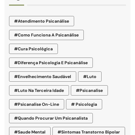
#atendimento Psicanálise
#como Funciona A Psicanálise
#cura Psicológica
#diferença Psicologia E Psicanálise
#envelhecimento Saudável
#luto
#luto Na Terceira Idade
#psicanalise
#psicanalise On-Line
# Psicologia
#quando Procurar Um Psicanalista
#saude Mental
#sintomas Transtorno Bipolar