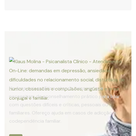
Na área psicanalítica, atendo pessoas que
necessitam de aconselhamento prático para lidar
com questões difíceis e críticas, pessoais ou
familiares. Ofereço ajuda em casos de adicção e
codependência familiar.