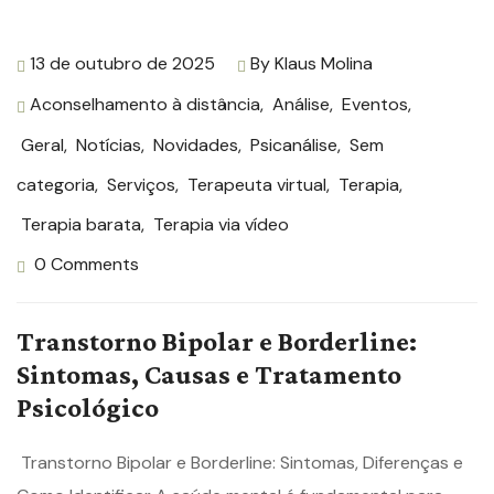
13 de outubro de 2025
By
Klaus Molina
Aconselhamento à distância
,
Análise
,
Eventos
,
Geral
,
Notícias
,
Novidades
,
Psicanálise
,
Sem
categoria
,
Serviços
,
Terapeuta virtual
,
Terapia
,
Terapia barata
,
Terapia via vídeo
0 Comments
Transtorno Bipolar e Borderline:
Sintomas, Causas e Tratamento
Psicológico
Transtorno Bipolar e Borderline: Sintomas, Diferenças e