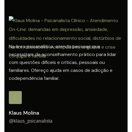
Na área psicanalítica, atendo pessoas que
necessitam de aconselhamento prático para lidar
com questões difíceis e críticas, pessoais ou
familiares. Ofereço ajuda em casos de adicção e
codependência familiar.
Klaus Molina
@klaus_psicanalista