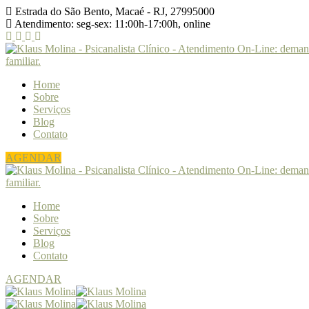
Estrada do São Bento, Macaé - RJ, 27995000
Atendimento: seg-sex: 11:00h-17:00h, online
Home
Sobre
Serviços
Blog
Contato
AGENDAR
Home
Sobre
Serviços
Blog
Contato
AGENDAR