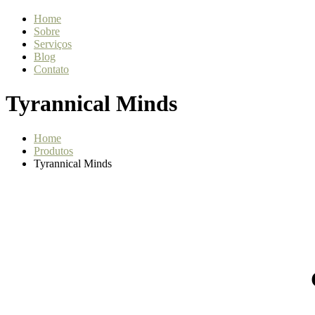
Home
Sobre
Serviços
Blog
Contato
Tyrannical Minds
Home
Produtos
Tyrannical Minds