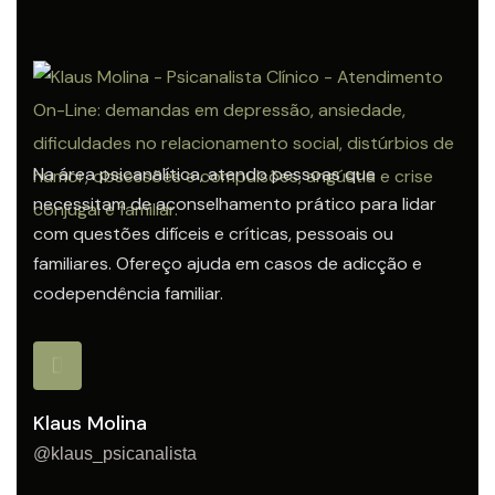
Na área psicanalítica, atendo pessoas que
necessitam de aconselhamento prático para lidar
com questões difíceis e críticas, pessoais ou
familiares. Ofereço ajuda em casos de adicção e
codependência familiar.
Klaus Molina
@klaus_psicanalista