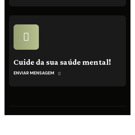
Cuide da sua saúde mental!
ENVIAR MENSAGEM
© 2025
KLAUS MOLINA – PSICANALISTA CLÍNICO
.
Criado por:
AGÊNCIA NEXT STEP