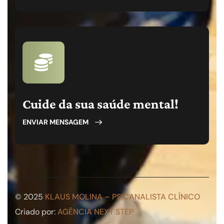
Cuide da sua saúde mental!
ENVIAR MENSAGEM
© 2025
KLAUS MOLINA – PSICANALISTA CLÍNICO
.
Criado por:
AGÊNCIA NEXT STEP