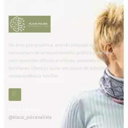
Na área psicanalítica, atendo pessoas que
necessitam de aconselhamento prático para lidar
com questões difíceis e críticas, pessoais ou
familiares. Ofereço ajuda em casos de adicção e
codependência familiar.
Klaus Molina
@klaus_psicanalista